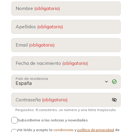
Nombre
(obligatorio)
Apellidos
(obligatorio)
Email
(obligatorio)
Fecha de nacimiento
(obligatorio)
País de residencia
Contraseña
(obligatorio)
Requisitos: 8 caracteres, un número y una letra mayúscula.
Subscribirme a las noticias y novedades
He leído y acepto la
condiciones
y
política de privacidad
de