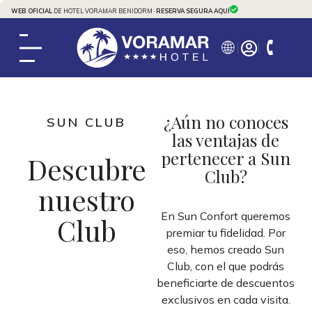
WEB OFICIAL
DE HOTEL VORAMAR BENIDORM ·
RESERVA SEGURA AQUÍ
¿Aún no conoces
SUN CLUB
las ventajas de
pertenecer a Sun
Descubre
Club?
nuestro
En Sun Confort queremos
Club
premiar tu fidelidad. Por
eso, hemos creado Sun
Club, con el que podrás
beneficiarte de descuentos
exclusivos en cada visita.