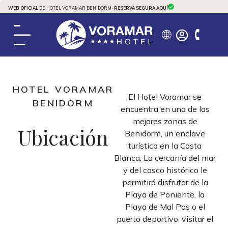
WEB OFICIAL
DE HOTEL VORAMAR BENIDORM ·
RESERVA SEGURA AQUÍ
HOTEL VORAMAR
El Hotel Voramar se
BENIDORM
encuentra en una de las
mejores zonas de
Ubicación
Benidorm, un enclave
turístico en la Costa
Blanca. La cercanía del mar
y del casco histórico le
permitirá disfrutar de la
Playa de Poniente, la
Playa de Mal Pas o el
puerto deportivo, visitar el