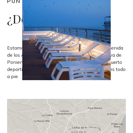
PUNTO EXACTO
¿Dónde estamos?
Estamos en una ubicación inmejorable: en la Avenida
de los Almendros, 6, a escasos metros de la Playa de
Poniente, del casco histórico de Benidorm, del puerto
deportivo y de la zona de ocio nocturno. Lo tienes todo
a pie.