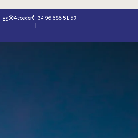
Acceder
+34 96 585 51 50
ES