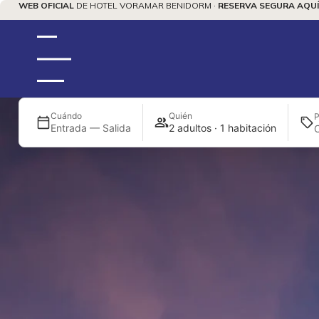
WEB OFICIAL
DE HOTEL VORAMAR BENIDORM ·
RESERVA SEGURA AQUÍ
Cuándo
Quién
P
Entrada — Salida
2 adultos · 1 habitación