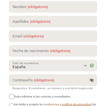
Nombre
(obligatorio)
Apellidos
(obligatorio)
Email
(obligatorio)
Fecha de nacimiento
(obligatorio)
País de residencia
Contraseña
(obligatorio)
Requisitos: 8 caracteres, un número y una letra mayúscula.
Subscribirme a las noticias y novedades
He leído y acepto la
condiciones
y
política de privacidad
de