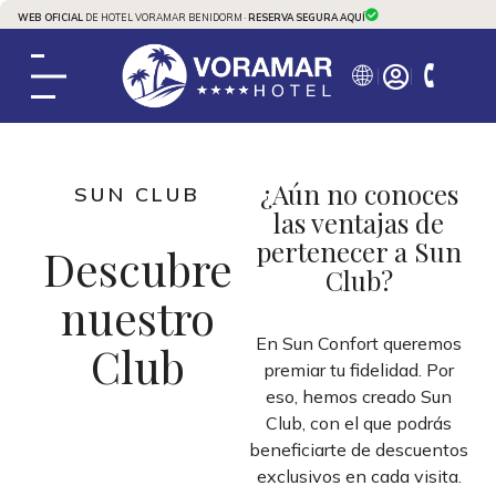
WEB OFICIAL
DE HOTEL VORAMAR BENIDORM ·
RESERVA SEGURA AQUÍ
¿Aún no conoces
SUN CLUB
las ventajas de
pertenecer a Sun
Descubre
Club?
nuestro
En Sun Confort queremos
Club
premiar tu fidelidad. Por
eso, hemos creado Sun
Club, con el que podrás
beneficiarte de descuentos
exclusivos en cada visita.