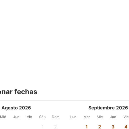
onar fechas
Agosto 2026
Septiembre 2026
Mié
Jue
Vie
Sáb
Dom
Lun
Mar
Mié
Jue
Vie
1
2
1
2
3
4