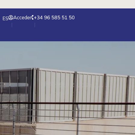
Acceder
+34 96 585 51 50
ES