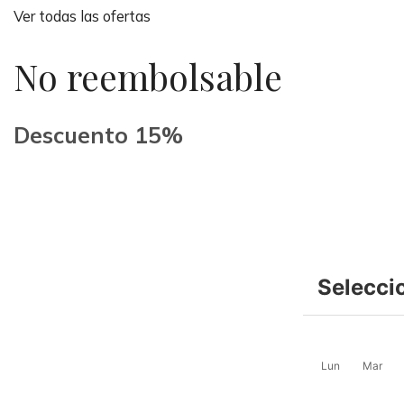
Ver todas las ofertas
No reembolsable
Descuento 15%
Selecci
Lun
Mar