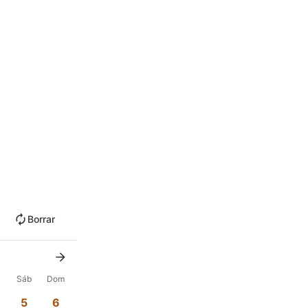
Borrar
Sáb
Dom
5
6